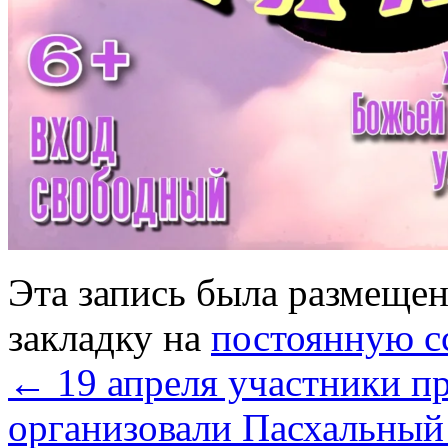
Эта запись была размеще
закладку на
постоянную с
←
19 апреля участники пр
организовали Пасхальный