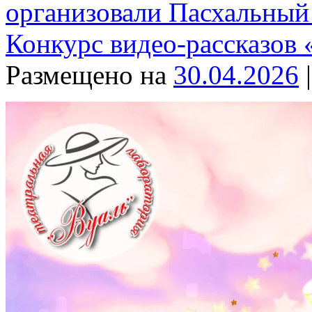
организовали Пасхальный
Конкурс видео-рассказов
Размещено на
30.04.2026
|