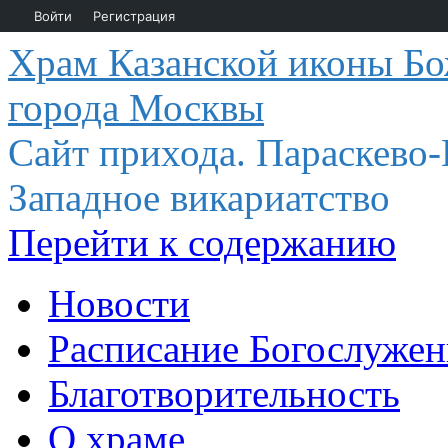
Войти
Регистрация
Храм Казанской иконы Бо
города Москвы
Сайт прихода. Параскево
Западное викариатство
Перейти к содержанию
Новости
Расписание Богослуже
Благотворительность
О храме