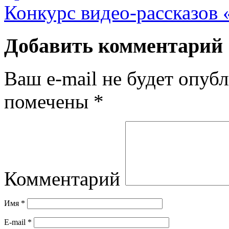
Конкурс видео-рассказов
Добавить комментарий
Ваш e-mail не будет опубл
помечены
*
Комментарий
Имя
*
E-mail
*