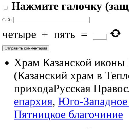
Нажмите галочку (защ
Сайт
четыре
+
пять
=
Храм Казанской иконы
(Казанский храм в Тепл
прихода
Русская Правос
епархия
,
Юго-Западное 
Пятницкое благочиние