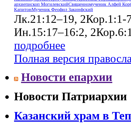
архиепископ Могилевский
Священномученик Алфей Корб
Капитон
Мученик Феофил Закинфский
Лк.21:12–19, 2Кор.1:1-
Ин.15:17–16:2, 2Кор.6:
подробнее
Полная версия правосл
Новости епархии
Новости Патриархии
Казанский храм в Те