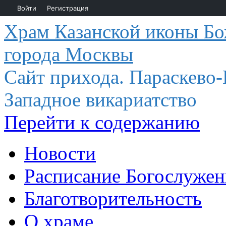
Войти
Регистрация
Храм Казанской иконы Бо
города Москвы
Сайт прихода. Параскево
Западное викариатство
Перейти к содержанию
Новости
Расписание Богослуже
Благотворительность
О храме