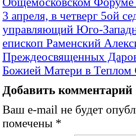
Общемосковском Форуме
3 апреля, в четверг 5ой с
управляющий Юго-Западн
епископ Раменский Алекс
Преждеосвященных Даров
Божией Матери в Теплом 
Добавить комментарий
Ваш e-mail не будет опубл
помечены
*