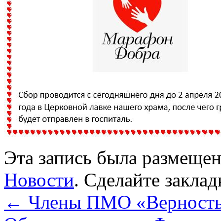
Эта запись была размеще
Новости
. Сделайте закла
←
Члены ПМО «Верность»